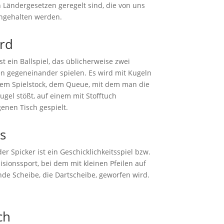
n Ländergesetzen geregelt sind, die von uns
eingehalten werden.
ard
ist ein Ballspiel, das üblicherweise zwei
n gegeneinander spielen. Es wird mit Kugeln
em Spielstock, dem Queue, mit dem man die
ugel stößt, auf einem mit Stofftuch
enen Tisch gespielt.
s
er Spicker ist ein Geschicklichkeitsspiel bzw.
zisionssport, bei dem mit kleinen Pfeilen auf
nde Scheibe, die Dartscheibe, geworfen wird.
ch