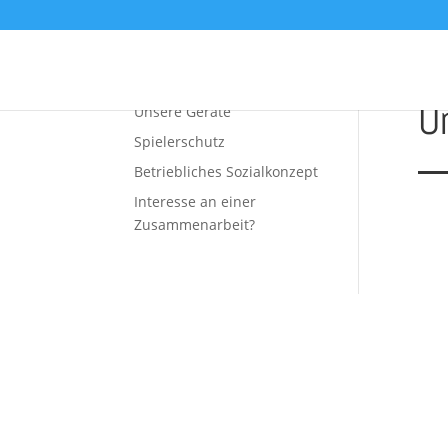
Unsere Leistungen
U
Unsere Geräte
Spielerschutz
Betriebliches Sozialkonzept
Interesse an einer
Zusammenarbeit?