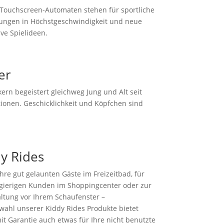
Touchscreen-Automaten stehen für sportliche
ngen in Höchstgeschwindigkeit und neue
ive Spielideen.
er
kern begeistert gleichweg Jung und Alt seit
ionen. Geschicklichkeit und Köpfchen sind
y Rides
Ihre gut gelaunten Gäste im Freizeitbad, für
gierigen Kunden im Shoppingcenter oder zur
ltung vor Ihrem Schaufenster –
wahl unserer Kiddy Rides Produkte bietet
it Garantie auch etwas für Ihre nicht benutzte