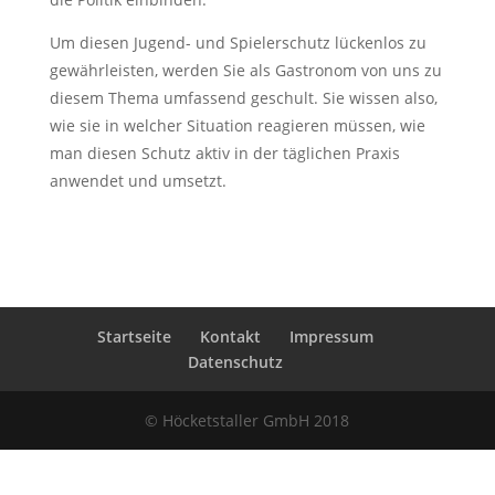
Um diesen Jugend- und Spielerschutz lückenlos zu
gewährleisten, werden Sie als Gastronom von uns zu
diesem Thema umfassend geschult. Sie wissen also,
wie sie in welcher Situation reagieren müssen, wie
man diesen Schutz aktiv in der täglichen Praxis
anwendet und umsetzt.
Startseite
Kontakt
Impressum
Datenschutz
© Höcketstaller GmbH 2018