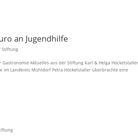
uro an Jugendhilfe
 Stiftung
r Gastronomie Aktuelles aus der Stiftung Karl & Helga Höcketstalle
fe im Landkreis Mühldorf Petra Höcketstaller überbrachte eine
tiftung