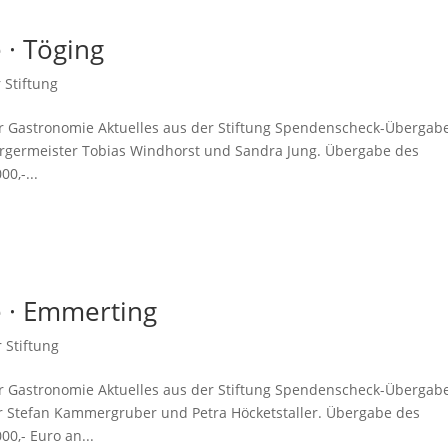
· Töging
 Stiftung
er Gastronomie Aktuelles aus der Stiftung Spendenscheck-Übergabe
Bürgermeister Tobias Windhorst und Sandra Jung. Übergabe des
0,-...
 · Emmerting
 Stiftung
er Gastronomie Aktuelles aus der Stiftung Spendenscheck-Übergabe
 Stefan Kammergruber und Petra Höcketstaller. Übergabe des
0,- Euro an...