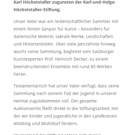
Karl Höcketstaller zugunsten der Karl-und-Helga-
Höcketstaller-Stiftung.
Unser Vater war ein leidenschaftlicher Sammler mit
einem feinen Gespür für Kunst – besonders für
italienische Malerei, sakrale Werke, Landschaften
und Historienbilder. Über viele Jahrzehnte hinweg
wuchs seine Sammlung, begleitet vom Salzburger
Kunstexperten Prof. Heinrich Decker, zu einem
beeindruckenden Ensemble mit rund 85 Werken
heran.
Testamentarisch hat unser Vater verfügt, dass seine
Sammlung nach seinem Tod der Jugend in unserer
Heimat zugutekommen soll. Der gesamte
Auktionserlös fließt direkt in die Stiftungsarbeit, mit
der wir Kinder und Jugendliche in den Landkreisen
Altötting und Mühldorf fördern.