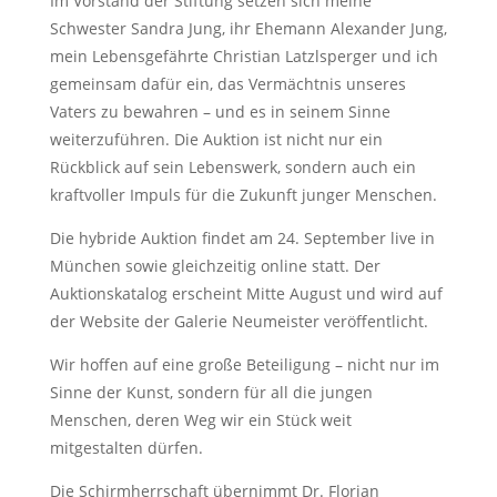
Im Vorstand der Stiftung setzen sich meine
Schwester Sandra Jung, ihr Ehemann Alexander Jung,
mein Lebensgefährte Christian Latzlsperger und ich
gemeinsam dafür ein, das Vermächtnis unseres
Vaters zu bewahren – und es in seinem Sinne
weiterzuführen. Die Auktion ist nicht nur ein
Rückblick auf sein Lebenswerk, sondern auch ein
kraftvoller Impuls für die Zukunft junger Menschen.
Die hybride Auktion findet am 24. September live in
München sowie gleichzeitig online statt. Der
Auktionskatalog erscheint Mitte August und wird auf
der Website der Galerie Neumeister veröffentlicht.
Wir hoffen auf eine große Beteiligung – nicht nur im
Sinne der Kunst, sondern für all die jungen
Menschen, deren Weg wir ein Stück weit
mitgestalten dürfen.
Die Schirmherrschaft übernimmt Dr. Florian